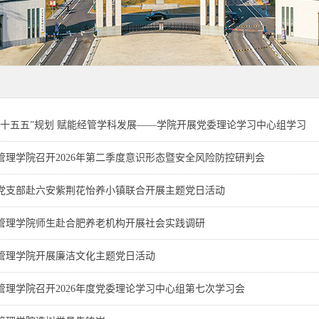
“十五五”规划 赋能经管学科发展——学院开展党委理论学习中心组学习
管理学院召开2026年第二季度意识形态暨安全风险防控研判会
党支部赴六安紫荆花怡养小镇联合开展主题党日活动
管理学院师生赴合肥养老机构开展社会实践调研
管理学院开展廉洁文化主题党日活动
管理学院召开2026年度党委理论学习中心组第七次学习会