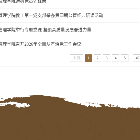
管理学院选树党员先锋岗
管理学院教工第一党支部举办第四期公管经典研读活动
管理学院举行专题党课 凝聚高质量发展奋进力量
管理学院召开2026年全面从严治党工作会议
...
上页
1
2
3
4
5
49