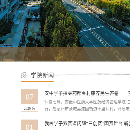
学院新闻
07
仲夏七月，安徽中医药大学医药经济管理学院“
2026-08
行，赴亳州市蒙城县漆园街道十里井村，开展老年
01