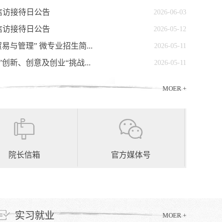
导信访接待日公告
2026-06-03
导信访接待日公告
2026-05-12
易与管理” 微专业招生简...
2026-05-11
创新、创意及创业“挑战...
2026-05-11
MOER +
院长信箱
官方媒体号
实习就业
MOER +