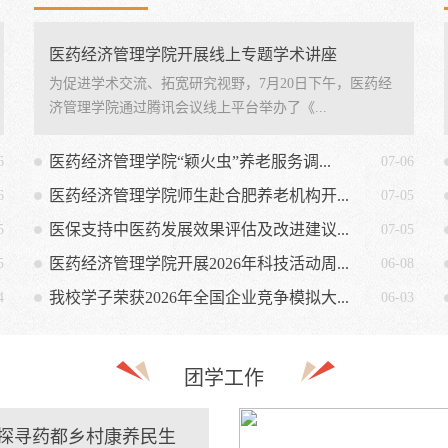
医药经济管理学院开展线上专题学术讲座
为促进学术交流、拓宽研究视野，7月20日下午，医药经
济管理学院通过腾讯会议线上平台举办了《...
医药经济管理学院“颖火虫”养老服务调...
6
07-06
医药经济管理学院师生赴合肥养老机构开...
6
07-05
医保支持中医药发展效果评估及改进建议...
5
07-05
医药经济管理学院开展2026年科技活动周...
5
06-08
我校学子荣获2026年全国企业竞争模拟大...
4
06-03
团学工作
探寻药都乡村康养民生