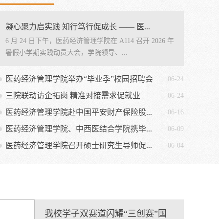
凝心聚力启实践 知行笃行促成长 —— 医...
6 月 24 日下午，医药经济管理学院在 A114 召开 2026 年
暑假小学期实践动员大会，学院领导、...
医药经济管理学院举办“毕业季”校园招聘会
06-24
三院联动访企拓岗 精准对接需求促就业
06-24
医药经济管理学院赴中国平安财产保险股...
06-16
医药经济管理学院、中西医结合学院携毕...
06-09
医药经济管理学院召开硕士研究生导师促...
06-04
我校学子双赛道闪耀“三创赛”国