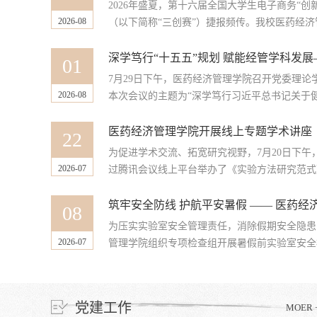
2026年盛夏，第十六届全国大学生电子商务“创
2026-08
（以下简称“三创赛”）捷报频传。我校医药经济管
01
7月29日下午，医药经济管理学院召开党委理论
2026-08
本次会议的主题为“深学笃行习近平总书记关于健康
医药经济管理学院开展线上专题学术讲座
22
为促进学术交流、拓宽研究视野，7月20日下午
2026-07
过腾讯会议线上平台举办了《实验方法研究范式》
08
为压实实验室安全管理责任，消除假期安全隐患，
2026-07
管理学院组织专项检查组开展暑假前实验室安全检
党建工作
MOER 