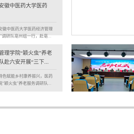
安徽中医药大学医药
安徽中医药大学医药经济管理
”调研队亳州组一行，赴亳...
管理学院“颖火虫”养老
赴六安开展“三下...
特色赋能乡村康养振兴，医药
“颖火虫”养老服务调研队...