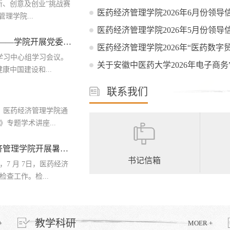
新、创意及创业”挑战赛
医药经济管理学院2026年6月份领
理学院...
医药经济管理学院2026年5月份领
深学笃行“十五五”规划 赋能经管学科发展——学院开展党委理论学习中心组学习
医药经济管理学院2026年“医药数字贸
学习中心组学习会议。
关于安徽中医药大学2026年电子商务”
中国建设和...
联系我们
，医药经济管理学院通
专题学术讲座...
筑牢安全防线 护航平安暑假 —— 医药经济管理学院开展暑期前实验室安全专项检查
书记信箱
7 月 7日，医药经济
查工作。检...
教学科研
+
MOER +