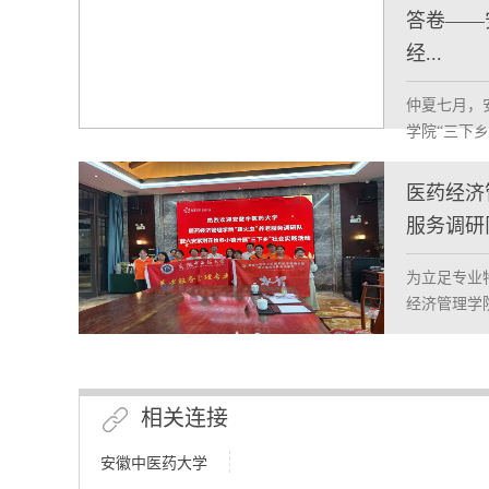
答卷——
经...
仲夏七月，
学院“三下乡
医药经济
服务调研队
为立足专业
经济管理学院
相关连接
安徽中医药大学