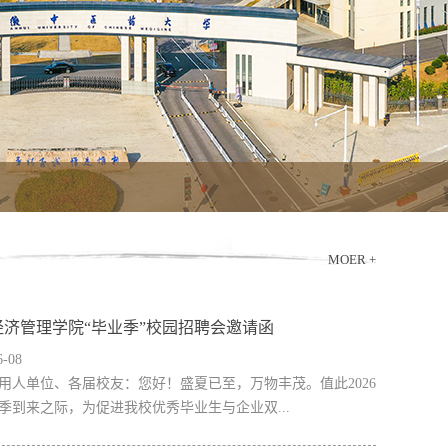
MOER +
经济管理学院“毕业季”校园招聘会邀请函
6-08
用人单位、各届校友：您好！盛夏已至，万物丰茂。值此2026
季到来之际，为促进我校优秀毕业生与企业双...