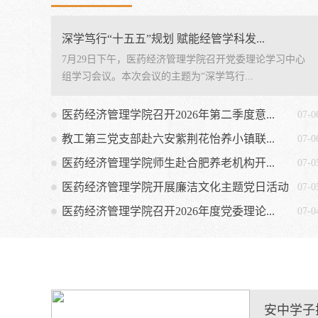
深学笃行“十五五”规划 赋能经管学科发...
7月29日下午，医药经济管理学院召开党委理论学习中心
组学习会议。本次会议的主题为“深学笃行...
医药经济管理学院召开2026年第二季度意...
07-0
教工第三党支部赴六安紫荆花怡养小镇联...
07-0
医药经济管理学院师生赴合肥养老机构开...
07-0
医药经济管理学院开展廉洁文化主题党日活动
07-0
医药经济管理学院召开2026年度党委理论...
07-0
安中学子