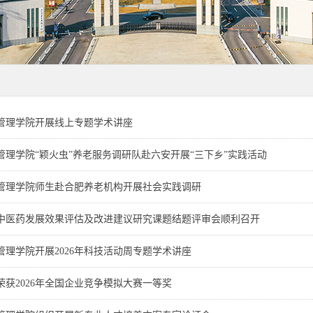
管理学院开展线上专题学术讲座
管理学院“颖火虫”养老服务调研队赴六安开展“三下乡”实践活动
管理学院师生赴合肥养老机构开展社会实践调研
中医药发展效果评估及改进建议研究课题结题评审会顺利召开
管理学院开展2026年科技活动周专题学术讲座
荣获2026年全国企业竞争模拟大赛一等奖