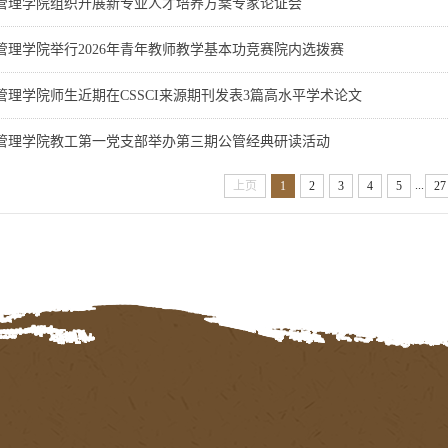
管理学院组织开展新专业人才培养方案专家论证会
管理学院举行2026年青年教师教学基本功竞赛院内选拨赛
管理学院师生近期在CSSCI来源期刊发表3篇高水平学术论文
管理学院教工第一党支部举办第三期公管经典研读活动
...
上页
1
2
3
4
5
27