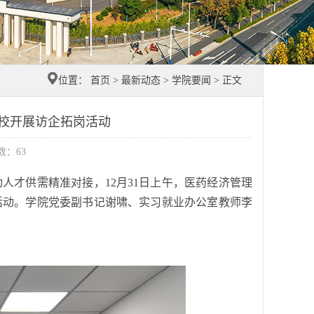
位置：
首页
>
最新动态
>
学院要闻
> 正文
校开展访企拓岗活动
击数：
63
人才供需精准对接，12月31日上午，医药经济管理
项活动。学院党委副书记谢啸、实习就业办公室教师李