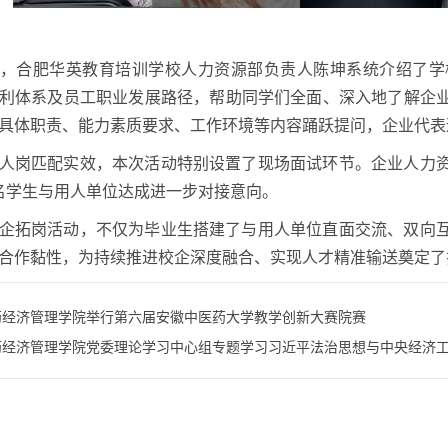
，合肥华英教育培训学校人力资源部负责人陈坤系统介绍了学
利体系及员工职业发展路径，帮助同学们全面、深入地了解企
具体职责、能力素质要求、工作环境等内容踊跃提问，企业代表
人岗匹配实效，本次活动特别设置了现场面试环节。企业人力
名学生与用人单位达成进一步对接意向。
企拓岗活动，不仅为毕业生搭建了与用人单位直面交流、双向
合作黏性，为持续推进校企深度融合、实现人才精准输送奠定了扎
药经济管理学院举行第六届安徽中医药大学教学创新大赛院赛
药经济管理学院党委理论学习中心组专题学习习近平法治思想与中央经济